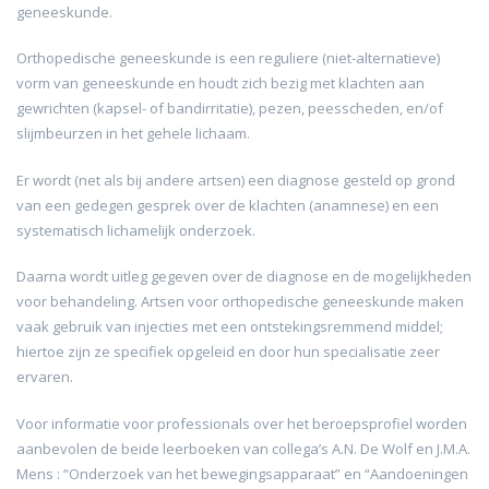
geneeskunde.
Orthopedische geneeskunde is een reguliere (niet-alternatieve)
vorm van geneeskunde en houdt zich bezig met klachten aan
gewrichten (kapsel- of bandirritatie), pezen, peesscheden, en/of
slijmbeurzen in het gehele lichaam.
Er wordt (net als bij andere artsen) een diagnose gesteld op grond
van een gedegen gesprek over de klachten (anamnese) en een
systematisch lichamelijk onderzoek.
Daarna wordt uitleg gegeven over de diagnose en de mogelijkheden
voor behandeling. Artsen voor orthopedische geneeskunde maken
vaak gebruik van injecties met een ontstekingsremmend middel;
hiertoe zijn ze specifiek opgeleid en door hun specialisatie zeer
ervaren.
Voor informatie voor professionals over het beroepsprofiel worden
aanbevolen de beide leerboeken van collega’s A.N. De Wolf en J.M.A.
Mens : “Onderzoek van het bewegingsapparaat” en “Aandoeningen